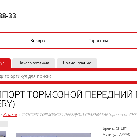
88-33
Возврат
Гарантия
кул
Начало артикула
Наименование
ПОРТ ТОРМОЗНОЙ ПЕРЕДНИЙ П
RY)
/
Каталог
/
СУППОРТ ТОРМОЗНОЙ ПЕРЕДНИЙ ПРАВЫЙ 6AF (произв-во CHE
Бренд: CHERY
Артикул: A***0