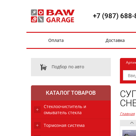
+7 (987) 688-
Оплата
Доставка
Арти
Подбор по авто
СУП
КАТАЛОГ ТОВАРОВ
CHE
Стеклоочиститель и
омыватель стекла
Главная
Тормозная система