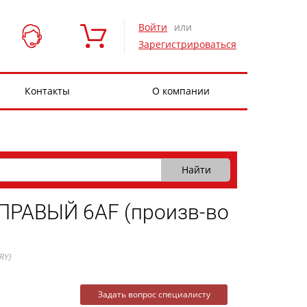
Войти
или
Зарегистрироваться
Контакты
О компании
РАВЫЙ 6AF (произв-во
RY)
Задать вопрос специалисту