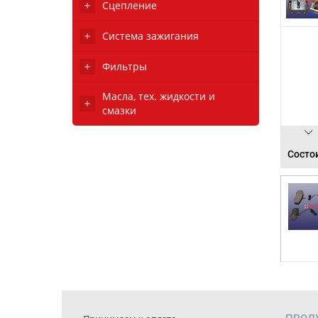
Сцепление
Система зажигания
Фильтры
Масла, тех. жидкости и
смазки
Состои