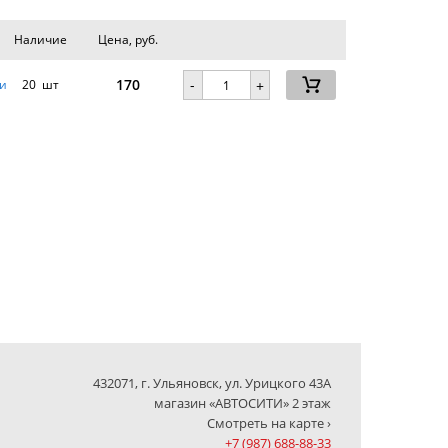
Наличие
Цена, руб.
170
-
и
20 шт
+
432071, г. Ульяновск, ул. Урицкого 43А
магазин «АВТОСИТИ» 2 этаж
Смотреть на карте ›
+7 (987) 688-88-33