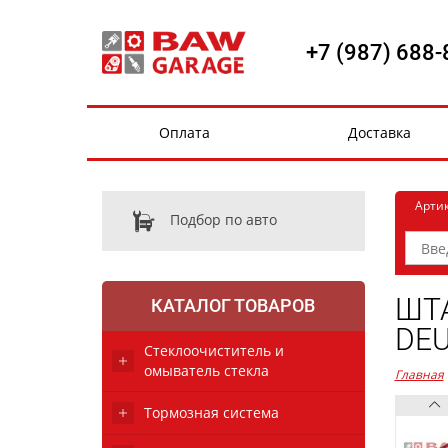
+7 (987) 688-
Оплата
Доставка
Арти
Подбор по авто
ШТА
КАТАЛОГ ТОВАРОВ
DEU
Стеклоочиститель и
омыватель стекла
Главная
Тормозная система