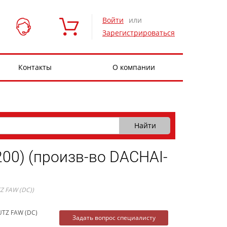
Войти
или
Зарегистрироваться
Контакты
О компании
0) (произв-во DACHAI-
 FAW (DC))
UTZ FAW (DC)
Задать вопрос специалисту