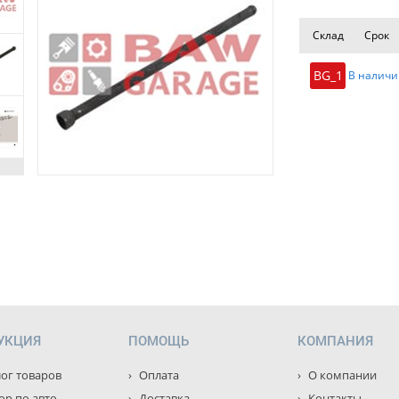
Склад
Срок
BG_1
В наличи
УКЦИЯ
ПОМОЩЬ
КОМПАНИЯ
ог товаров
Оплата
О компании
р по авто
Доставка
Контакты