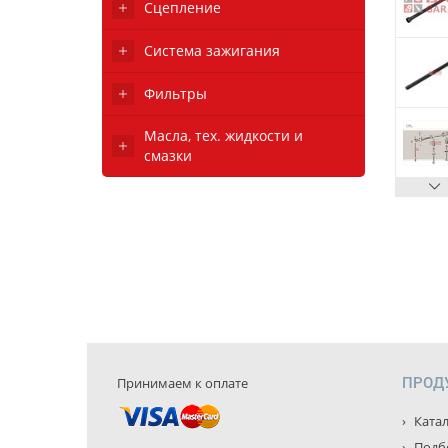
Сцепление
Система зажигания
Фильтры
Масла, тех. жидкости и
смазки
Принимаем к оплате
ПРОД
Катал
Подбо