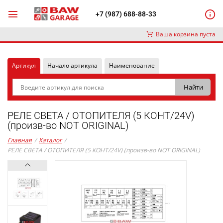
+7 (987) 688-88-33
Ваша корзина пуста
Артикул
Начало артикула
Наименование
РЕЛЕ СВЕТА / ОТОПИТЕЛЯ (5 КОНТ/24V)
(произв-во NOT ORIGINAL)
Главная
/
Каталог
/
РЕЛЕ СВЕТА / ОТОПИТЕЛЯ (5 КОНТ/24V) (произв-во NOT ORIGINAL)