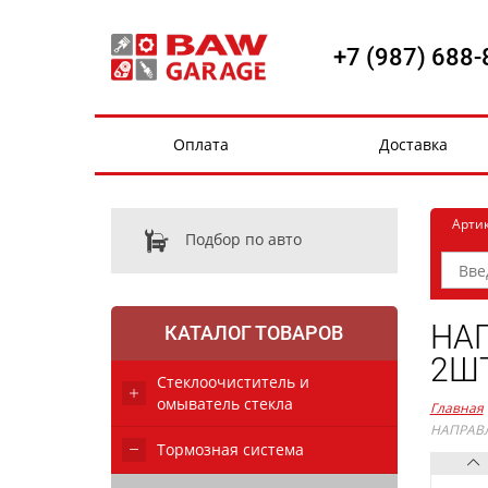
+7 (987) 688-
Оплата
Доставка
Арти
Подбор по авто
НАП
КАТАЛОГ ТОВАРОВ
2ШТ
Стеклоочиститель и
омыватель стекла
Главная
НАПРАВЛ
Тормозная система