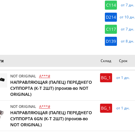
C114
от 7 дн.
D214
от 10 дн
C117
от 7 дн.
D139
от 8 дн.
Склад
Срок
ги
NOT ORIGINAL
A***#
BG_1
от 1 дн.
НАПРАВЛЯЮЩАЯ (ПАЛЕЦ) ПЕРЕДНЕГО
СУППОРТА (К-Т 2ШТ) (произв-во NOT
ORIGINAL)
NOT ORIGINAL
A***#
BG_1
от 1 дн.
НАПРАВЛЯЮЩАЯ (ПАЛЕЦ) ПЕРЕДНЕГО
СУППОРТА 6GN (К-Т 2ШТ) (произв-во
NOT ORIGINAL)