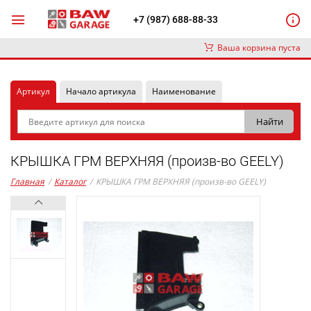
+7 (987) 688-88-33
Ваша корзина пуста
Артикул
Начало артикула
Наименование
КРЫШКА ГРМ ВЕРХНЯЯ (произв-во GEELY)
Главная
/
Каталог
/
КРЫШКА ГРМ ВЕРХНЯЯ (произв-во GEELY)