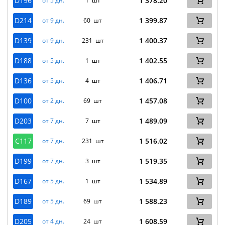
D196
1 378.20
от 5 дн.
1 шт
D214
1 399.87
от 9 дн.
60 шт
D139
1 400.37
от 9 дн.
231 шт
D188
1 402.55
от 5 дн.
1 шт
D136
1 406.71
от 5 дн.
4 шт
D100
1 457.08
от 2 дн.
69 шт
D203
1 489.09
от 7 дн.
7 шт
C117
1 516.02
от 7 дн.
231 шт
D199
1 519.35
от 7 дн.
3 шт
D167
1 534.89
от 5 дн.
1 шт
D189
1 588.23
от 5 дн.
69 шт
D205
1 608.59
от 4 дн.
24 шт