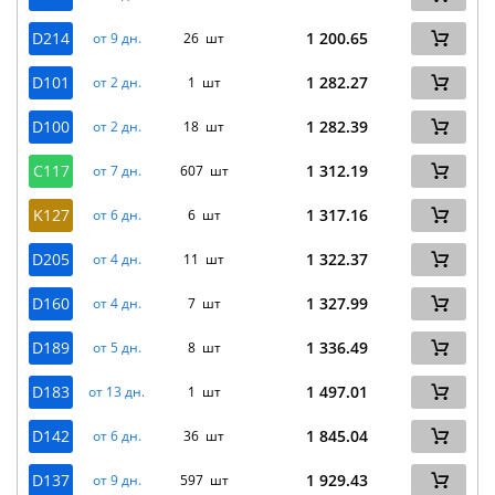
D214
1 200.65
от 9 дн.
26 шт
D101
1 282.27
от 2 дн.
1 шт
D100
1 282.39
от 2 дн.
18 шт
C117
1 312.19
от 7 дн.
607 шт
K127
1 317.16
от 6 дн.
6 шт
D205
1 322.37
от 4 дн.
11 шт
D160
1 327.99
от 4 дн.
7 шт
D189
1 336.49
от 5 дн.
8 шт
D183
1 497.01
от 13 дн.
1 шт
D142
1 845.04
от 6 дн.
36 шт
D137
1 929.43
от 9 дн.
597 шт