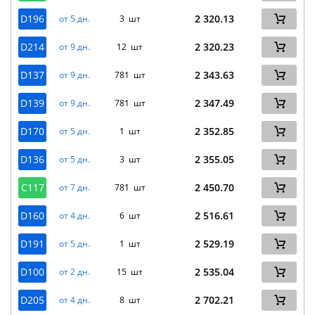
D196
2 320.13
от 5 дн.
3 шт
D214
2 320.23
от 9 дн.
12 шт
D137
2 343.63
от 9 дн.
781 шт
D139
2 347.49
от 9 дн.
781 шт
D170
2 352.85
от 5 дн.
1 шт
D136
2 355.05
от 5 дн.
3 шт
C117
2 450.70
от 7 дн.
781 шт
D160
2 516.61
от 4 дн.
6 шт
D191
2 529.19
от 5 дн.
1 шт
D100
2 535.04
от 2 дн.
15 шт
D205
2 702.21
от 4 дн.
8 шт