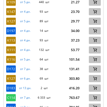
K109
21.27
от 5 дн.
440 шт
K147
23.70
от 4 дн.
93 шт
K127
29.77
от 5 дн.
89 шт
D197
34.00
от 4 дн.
14 шт
K113
37.23
от 4 дн.
93 шт
K111
53.77
от 4 дн.
132 шт
K116
101.54
от 5 дн.
64 шт
D172
131.41
от 7 дн.
38 шт
K127
303.80
от 6 дн.
69 шт
D183
416.20
от 13 дн.
2 шт
C114
763.67
от 7 дн.
6 333 шт