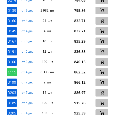
D214
784.05
от 9 дн.
16 шт
D139
795.86
от 9 дн.
2 982 шт
D160
832.71
от 4 дн.
24 шт
D149
832.71
от 4 дн.
4 шт
D167
835.29
от 5 дн.
10 шт
D191
836.88
от 5 дн.
12 шт
D100
840.15
от 2 дн.
120 шт
C115
862.32
от 4 дн.
6 333 шт
D199
866.12
от 7 дн.
2 шт
D203
886.97
от 7 дн.
14 шт
D189
915.76
от 5 дн.
120 шт
D205
925.59
от 4 дн.
103 шт