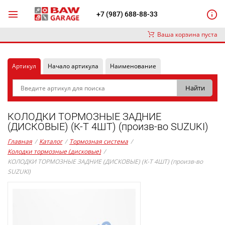
+7 (987) 688-88-33
Ваша корзина пуста
Артикул
Начало артикула
Наименование
КОЛОДКИ ТОРМОЗНЫЕ ЗАДНИЕ
(ДИСКОВЫЕ) (К-Т 4ШТ) (произв-во SUZUKI)
Главная
/
Каталог
/
Тормозная система
/
Колодки тормозные (дисковые)
/
КОЛОДКИ ТОРМОЗНЫЕ ЗАДНИЕ (ДИСКОВЫЕ) (К-Т 4ШТ) (произв-во
SUZUKI)