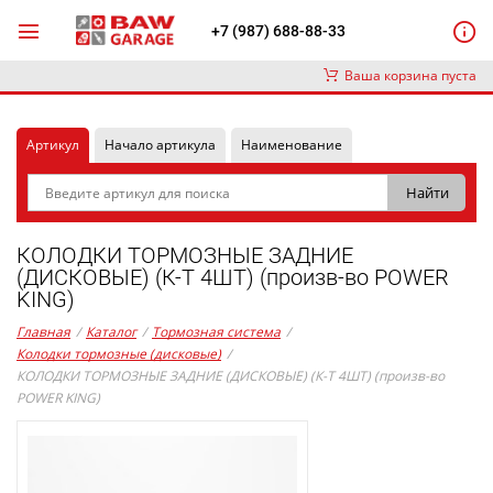
+7 (987) 688-88-33
Ваша корзина пуста
Артикул
Начало артикула
Наименование
КОЛОДКИ ТОРМОЗНЫЕ ЗАДНИЕ
(ДИСКОВЫЕ) (К-Т 4ШТ) (произв-во POWER
KING)
Главная
/
Каталог
/
Тормозная система
/
Колодки тормозные (дисковые)
/
КОЛОДКИ ТОРМОЗНЫЕ ЗАДНИЕ (ДИСКОВЫЕ) (К-Т 4ШТ) (произв-во
POWER KING)