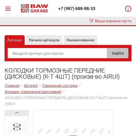
+7 (987) 688-88-33
Ваша корзина пуста
Артикул
Начало артикула
Наименование
КОЛОДКИ ТОРМОЗНЫЕ ПЕРЕДНИЕ
(ДИСКОВЫЕ) (К-Т 4ШТ) (произв-во AIRUI)
Главная
/
Каталог
/
Тормозная система
/
Колодки тормозные (дисковые)
/
КОЛОДКИ ТОРМОЗНЫЕ ПЕРЕДНИЕ (ДИСКОВЫЕ) (К-Т 4ШТ) (произв-во
AIRUI)