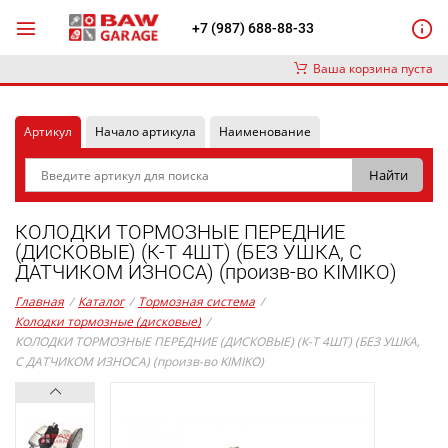
+7 (987) 688-88-33
Ваша корзина пуста
Артикул
Начало артикула
Наименование
КОЛОДКИ ТОРМОЗНЫЕ ПЕРЕДНИЕ
(ДИСКОВЫЕ) (К-Т 4ШТ) (БЕЗ УШКА, С
ДАТЧИКОМ ИЗНОСА) (произв-во KIMIKO)
Главная
/
Каталог
/
Тормозная система
/
Колодки тормозные (дисковые)
/
КОЛОДКИ ТОРМОЗНЫЕ ПЕРЕДНИЕ (ДИСКОВЫЕ) (К-Т 4ШТ) (БЕЗ УШКА,
С ДАТЧИКОМ ИЗНОСА) (произв-во KIMIKO)