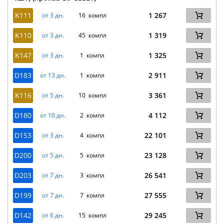
K111
1 267
от 3 дн.
16 компл
K110
1 319
от 3 дн.
45 компл
K147
1 325
от 3 дн.
1 компл
D183
2 911
от 13 дн.
1 компл
K116
3 361
от 5 дн.
10 компл
D180
4 112
от 10 дн.
2 компл
D153
22 101
от 3 дн.
4 компл
D200
23 128
от 5 дн.
5 компл
D203
26 541
от 7 дн.
3 компл
D199
27 555
от 7 дн.
7 компл
D142
29 245
от 6 дн.
15 компл