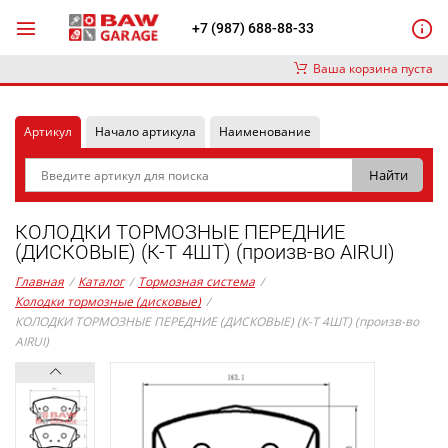
+7 (987) 688-88-33
Ваша корзина пуста
Артикул
Начало артикула
Наименование
КОЛОДКИ ТОРМОЗНЫЕ ПЕРЕДНИЕ
(ДИСКОВЫЕ) (К-Т 4ШТ) (произв-во AIRUI)
Главная
/
Каталог
/
Тормозная система
/
Колодки тормозные (дисковые)
/
КОЛОДКИ ТОРМОЗНЫЕ ПЕРЕДНИЕ (ДИСКОВЫЕ) (К-Т 4ШТ) (произв-во
AIRUI)