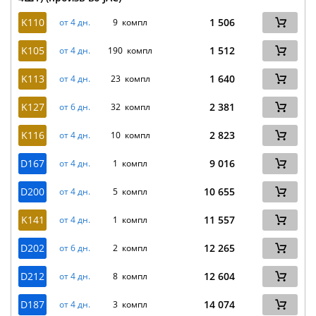
K110
1 506
от 4 дн.
9 компл
K105
1 512
от 4 дн.
190 компл
K113
1 640
от 4 дн.
23 компл
K127
2 381
от 6 дн.
32 компл
K116
2 823
от 4 дн.
10 компл
D167
9 016
от 4 дн.
1 компл
D200
10 655
от 4 дн.
5 компл
K141
11 557
от 4 дн.
1 компл
D202
12 265
от 6 дн.
2 компл
D212
12 604
от 4 дн.
8 компл
D187
14 074
от 4 дн.
3 компл