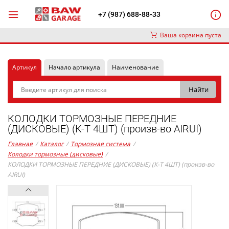
+7 (987) 688-88-33
Ваша корзина пуста
Артикул
Начало артикула
Наименование
КОЛОДКИ ТОРМОЗНЫЕ ПЕРЕДНИЕ
(ДИСКОВЫЕ) (К-Т 4ШТ) (произв-во AIRUI)
Главная
/
Каталог
/
Тормозная система
/
Колодки тормозные (дисковые)
/
КОЛОДКИ ТОРМОЗНЫЕ ПЕРЕДНИЕ (ДИСКОВЫЕ) (К-Т 4ШТ) (произв-во
AIRUI)