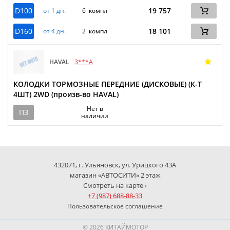
D100
19 757
от 1 дн.
6 компл
D160
18 101
от 4 дн.
2 компл
HAVAL
3***A
КОЛОДКИ ТОРМОЗНЫЕ ПЕРЕДНИЕ (ДИСКОВЫЕ) (К-Т
4ШТ) 2WD (произв-во HAVAL)
Нет в
ПЗ
наличии
432071, г. Ульяновск, ул. Урицкого 43А
магазин «АВТОСИТИ» 2 этаж
Смотреть на карте ›
+7 (987) 688-88-33
Пользовательское соглашение
© 2026 КИТАЙМОТОР