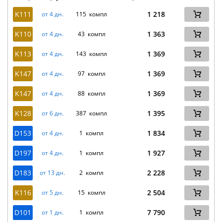
K111
1 218
от 4 дн.
115 компл
K110
1 363
от 4 дн.
43 компл
K113
1 369
от 4 дн.
143 компл
K147
1 369
от 4 дн.
97 компл
K147
1 369
от 4 дн.
88 компл
K128
1 395
от 6 дн.
387 компл
D153
1 834
от 4 дн.
1 компл
D197
1 927
от 4 дн.
1 компл
D183
2 228
от 13 дн.
2 компл
K116
2 504
от 5 дн.
15 компл
D101
7 790
от 1 дн.
1 компл