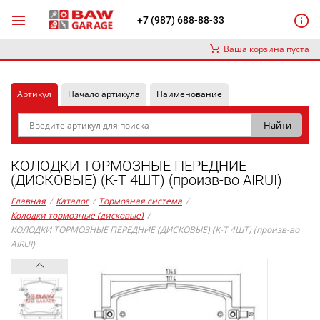
+7 (987) 688-88-33
Ваша корзина пуста
Артикул
Начало артикула
Наименование
КОЛОДКИ ТОРМОЗНЫЕ ПЕРЕДНИЕ
(ДИСКОВЫЕ) (К-Т 4ШТ) (произв-во AIRUI)
Главная
/
Каталог
/
Тормозная система
/
Колодки тормозные (дисковые)
/
КОЛОДКИ ТОРМОЗНЫЕ ПЕРЕДНИЕ (ДИСКОВЫЕ) (К-Т 4ШТ) (произв-во
AIRUI)