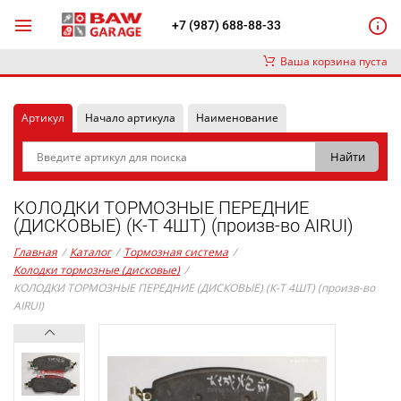
+7 (987) 688-88-33
Ваша корзина пуста
Артикул
Начало артикула
Наименование
КОЛОДКИ ТОРМОЗНЫЕ ПЕРЕДНИЕ
(ДИСКОВЫЕ) (К-Т 4ШТ) (произв-во AIRUI)
Главная
/
Каталог
/
Тормозная система
/
Колодки тормозные (дисковые)
/
КОЛОДКИ ТОРМОЗНЫЕ ПЕРЕДНИЕ (ДИСКОВЫЕ) (К-Т 4ШТ) (произв-во
AIRUI)