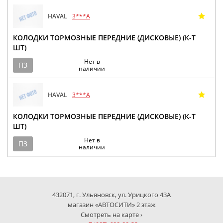
HAVAL
3***A
КОЛОДКИ ТОРМОЗНЫЕ ПЕРЕДНИЕ (ДИСКОВЫЕ) (К-Т
ШТ)
Нет в
ПЗ
наличии
HAVAL
3***A
КОЛОДКИ ТОРМОЗНЫЕ ПЕРЕДНИЕ (ДИСКОВЫЕ) (К-Т
ШТ)
Нет в
ПЗ
наличии
432071, г. Ульяновск, ул. Урицкого 43А
магазин «АВТОСИТИ» 2 этаж
Смотреть на карте ›