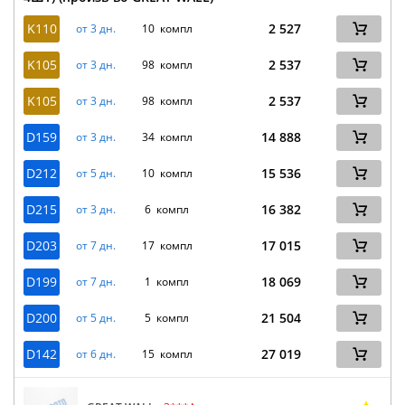
K110
2 527
от 3 дн.
10 компл
K105
2 537
от 3 дн.
98 компл
K105
2 537
от 3 дн.
98 компл
D159
14 888
от 3 дн.
34 компл
D212
15 536
от 5 дн.
10 компл
D215
16 382
от 3 дн.
6 компл
D203
17 015
от 7 дн.
17 компл
D199
18 069
от 7 дн.
1 компл
D200
21 504
от 5 дн.
5 компл
D142
27 019
от 6 дн.
15 компл