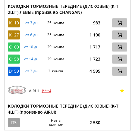
КОЛОДКИ ТОРМОЗНЫЕ ПЕРЕДНИЕ (ДИСКОВЫЕ) (К-Т
2ШТ) ЛЕВЫЕ (произв-во CHANGAN)
K110
983
от 3 дн.
26 компл
K127
1 190
от 6 дн.
35 компл
C109
1 717
от 10 дн.
29 компл
C158
1 723
от 14 дн.
29 компл
D159
4 595
от 3 дн.
2 компл
AIRUI
J***4
КОЛОДКИ ТОРМОЗНЫЕ ПЕРЕДНИЕ (ДИСКОВЫЕ) (К-Т
4ШТ) (произв-во AIRUI)
Нет в
ПЗ
2 580
наличии