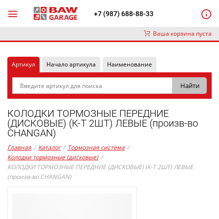
+7 (987) 688-88-33
Ваша корзина пуста
Артикул
Начало артикула
Наименование
КОЛОДКИ ТОРМОЗНЫЕ ПЕРЕДНИЕ
(ДИСКОВЫЕ) (К-Т 2ШТ) ЛЕВЫЕ (произв-во
CHANGAN)
Главная
/
Каталог
/
Тормозная система
/
Колодки тормозные (дисковые)
/
КОЛОДКИ ТОРМОЗНЫЕ ПЕРЕДНИЕ (ДИСКОВЫЕ) (К-Т 2ШТ) ЛЕВЫЕ
(произв-во CHANGAN)