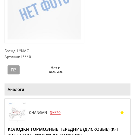
Бренд: LYKMC
Артикул: L***0
сп
Нет в
ПЗ
наличии
Аналоги
CHANGAN
S***0
КОЛОДКИ ТОРМОЗНЫЕ ПЕРЕДНИЕ (ДИСКОВЫЕ) (К-Т