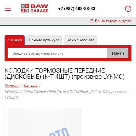
+7 (987) 688-88-33
Ваша корзина пуста
Артикул
Начало артикула
Наименование
КОЛОДКИ ТОРМОЗНЫЕ ПЕРЕДНИЕ
(ДИСКОВЫЕ) (К-Т 4ШТ) (произв-во LYKMC)
Главная
/
Каталог
/
КОЛОДКИ ТОРМОЗНЫЕ ПЕРЕДНИЕ (ДИСКОВЫЕ) (К-Т 4ШТ) (произв-во
LYKMC)