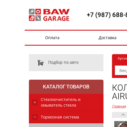
+7 (987) 688-
Оплата
Доставка
Арти
Подбор по авто
КОЛ
КАТАЛОГ ТОВАРОВ
AIR
Стеклоочиститель и
омыватель стекла
Главная
Тормозная система