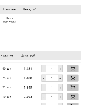
Наличие
Цена, руб.
Нет в
наличии
Наличие
Цена, руб.
1 481
-
40 шт
+
1 488
-
75 шт
+
1 949
-
21 шт
+
2 493
-
10 шт
+