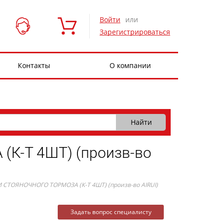
Войти
или
Зарегистрироваться
Контакты
О компании
К-Т 4ШТ) (произв-во
СТОЯНОЧНОГО ТОРМОЗА (К-Т 4ШТ) (произв-во AIRUI)
Задать вопрос специалисту