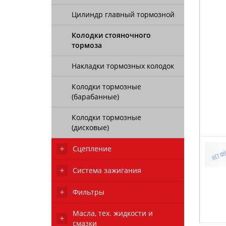
Цилиндр главный тормозной
Колодки стояночного
тормоза
Накладки тормозных колодок
Колодки тормозные
(барабанные)
Колодки тормозные
(дисковые)
Сцепление
Система зажигания
Фильтры
Масла, тех. жидкости и
смазки