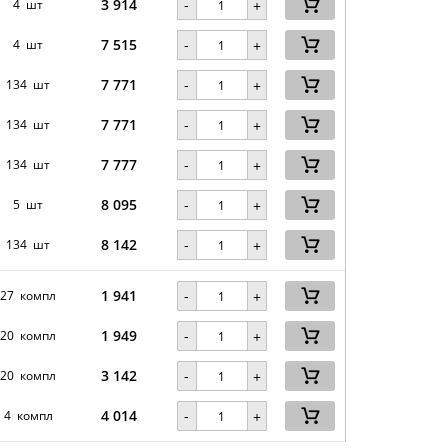
3 914
-
4 шт
+
7 515
-
4 шт
+
7 771
-
134 шт
+
7 771
-
134 шт
+
7 777
-
134 шт
+
8 095
-
5 шт
+
8 142
-
134 шт
+
1 941
-
27 компл
+
1 949
-
20 компл
+
3 142
-
20 компл
+
4 014
-
4 компл
+