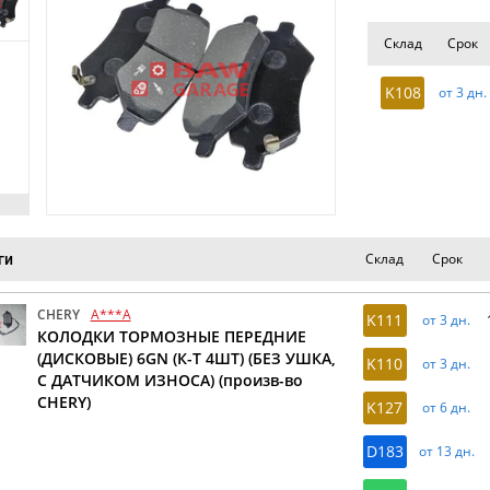
Склад
Срок
K108
от 3 дн.
Склад
Срок
ги
CHERY
A***A
K111
от 3 дн.
КОЛОДКИ ТОРМОЗНЫЕ ПЕРЕДНИЕ
(ДИСКОВЫЕ) 6GN (К-Т 4ШТ) (БЕЗ УШКА,
K110
от 3 дн.
С ДАТЧИКОМ ИЗНОСА) (произв-во
CHERY)
K127
от 6 дн.
D183
от 13 дн.