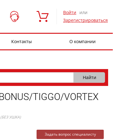
Войти
или
Зарегистрироваться
Контакты
О компании
BONUS/TIGGO/VORTEX
(БЕЗ УШКА)
Задать вопрос специалисту