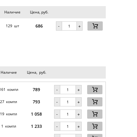
Наличие
Цена, руб.
686
-
129 шт
+
Наличие
Цена, руб.
789
-
161 компл
+
793
-
27 компл
+
1 058
-
19 компл
+
1 233
-
1 компл
+