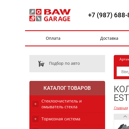
+7 (987) 688-
Оплата
Доставка
Арти
Подбор по авто
КОЛ
КАТАЛОГ ТОВАРОВ
EST
Стеклоочиститель и
омыватель стекла
Главная
Тормозная система