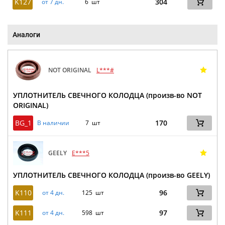
K127
304
от 7 дн.
6 шт
Аналоги
NOT ORIGINAL
L***#
УПЛОТНИТЕЛЬ СВЕЧНОГО КОЛОДЦА (произв-во NOT
ORIGINAL)
BG_1
170
В наличии
7 шт
GEELY
E***5
УПЛОТНИТЕЛЬ СВЕЧНОГО КОЛОДЦА (произв-во GEELY)
K110
96
от 4 дн.
125 шт
K111
97
от 4 дн.
598 шт