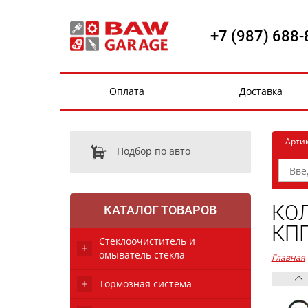
+7 (987) 688-
Оплата
Доставка
Арти
Подбор по авто
КОЛ
КАТАЛОГ ТОВАРОВ
КПП
Стеклоочиститель и
омыватель стекла
Главная
Тормозная система