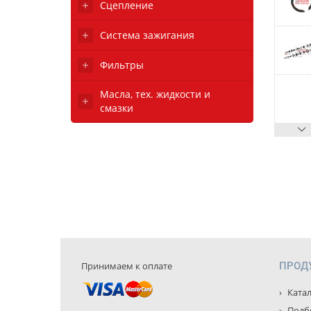
Сцепление
Система зажигания
Фильтры
Масла, тех. жидкости и
смазки
Принимаем к оплате
ПРОД
Катал
Подбо