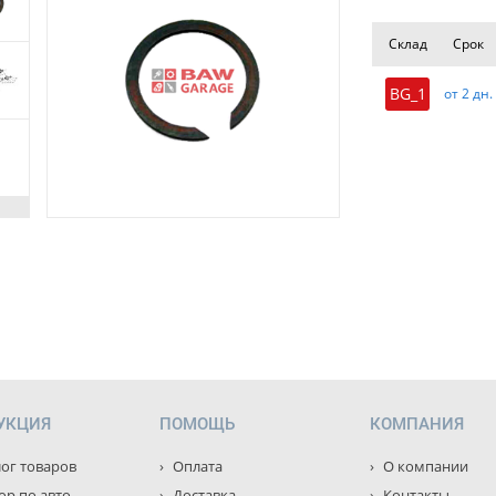
Склад
Срок
BG_1
от 2 дн.
УКЦИЯ
ПОМОЩЬ
КОМПАНИЯ
ог товаров
Оплата
О компании
р по авто
Доставка
Контакты