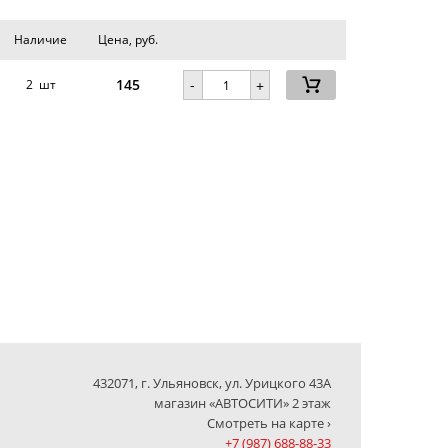
Наличие
Цена, руб.
145
-
2 шт
+
432071, г. Ульяновск, ул. Урицкого 43А
магазин «АВТОСИТИ» 2 этаж
Смотреть на карте ›
+7 (987) 688-88-33