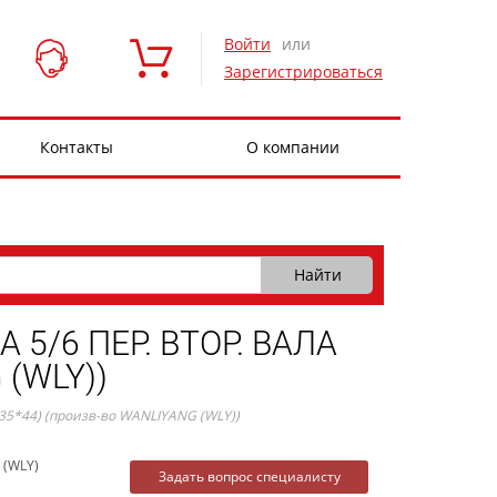
Войти
или
Зарегистрироваться
Контакты
О компании
/6 ПЕР. ВТОР. ВАЛА
 (WLY))
*44) (произв-во WANLIYANG (WLY))
 (WLY)
Задать вопрос специалисту