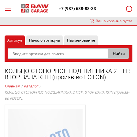
+7 (987) 688-88-33
Ваша корзина пуста
Артикул
Начало артикула
Наименование
КОЛЬЦО СТОПОРНОЕ ПОДШИПНИКА 2 ПЕР.
ВТОР ВАЛА КПП (произв-во FOTON)
Главная
/
Каталог
/
КОЛЬЦО СТОПОРНОЕ ПОДШИПНИКА 2 ПЕР. ВТОР ВАЛА КПП (произв-
во FOTON)