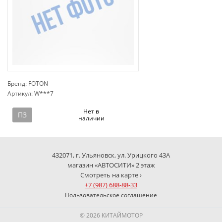
Бренд: FOTON
Артикул: W***7
сп
Нет в
ПЗ
наличии
432071, г. Ульяновск, ул. Урицкого 43А
магазин «АВТОСИТИ» 2 этаж
Смотреть на карте ›
+7 (987) 688-88-33
Пользовательское соглашение
© 2026 КИТАЙМОТОР