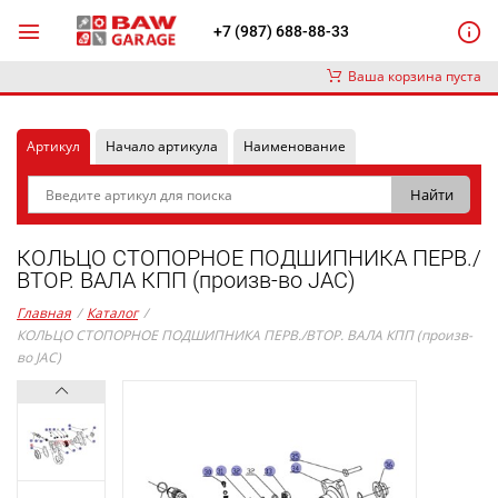
+7 (987) 688-88-33
Ваша корзина пуста
Артикул
Начало артикула
Наименование
КОЛЬЦО СТОПОРНОЕ ПОДШИПНИКА ПЕРВ./
ВТОР. ВАЛА КПП (произв-во JAC)
Главная
/
Каталог
/
КОЛЬЦО СТОПОРНОЕ ПОДШИПНИКА ПЕРВ./ВТОР. ВАЛА КПП (произв-
во JAC)