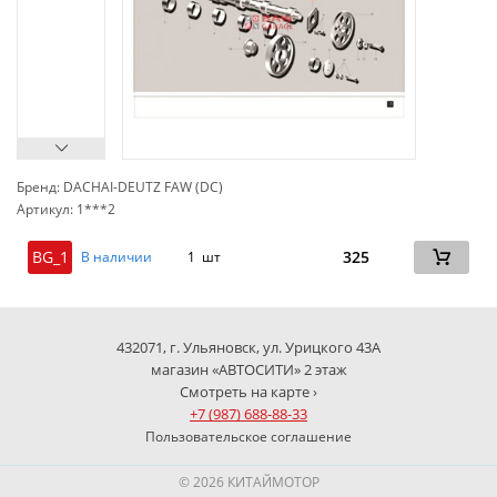
Бренд: DACHAI-DEUTZ FAW (DC)
Артикул: 1***2
сп
BG_1
325
В наличии
1 шт
432071, г. Ульяновск, ул. Урицкого 43А
магазин «АВТОСИТИ» 2 этаж
Смотреть на карте ›
+7 (987) 688-88-33
Пользовательское соглашение
© 2026 КИТАЙМОТОР