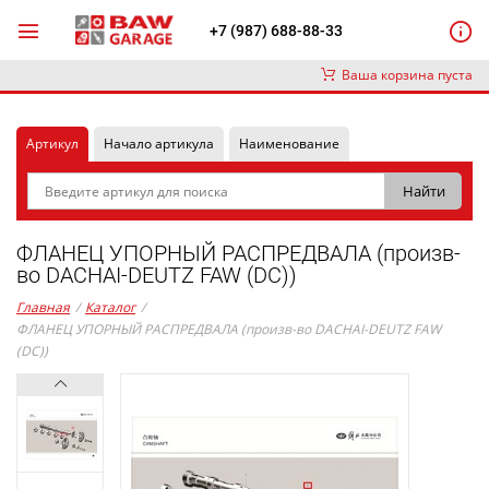
+7 (987) 688-88-33
Ваша корзина пуста
Артикул
Начало артикула
Наименование
ФЛАНЕЦ УПОРНЫЙ РАСПРЕДВАЛА (произв-
во DACHAI-DEUTZ FAW (DC))
Главная
/
Каталог
/
ФЛАНЕЦ УПОРНЫЙ РАСПРЕДВАЛА (произв-во DACHAI-DEUTZ FAW
(DC))