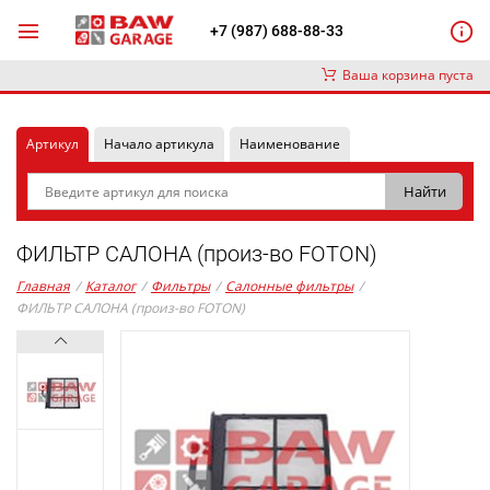
+7 (987) 688-88-33
Ваша корзина пуста
Артикул
Начало артикула
Наименование
ФИЛЬТР САЛОНА (произ-во FOTON)
Главная
/
Каталог
/
Фильтры
/
Салонные фильтры
/
ФИЛЬТР САЛОНА (произ-во FOTON)