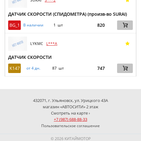
SURAI
S***2
ДАТЧИК СКОРОСТИ (СПИДОМЕТРА) (произв-во SURAI)
BG_1
820
В наличии
1 шт
LYKMC
L***A
ДАТЧИК СКОРОСТИ
K147
747
от 4 дн.
87 шт
432071, г. Ульяновск, ул. Урицкого 43А
магазин «АВТОСИТИ» 2 этаж
Смотреть на карте ›
+7 (987) 688-88-33
Пользовательское соглашение
© 2026 КИТАЙМОТОР