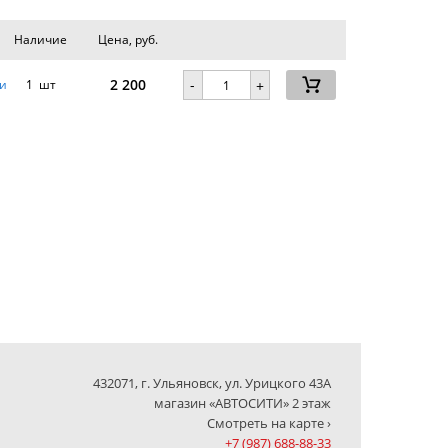
Наличие
Цена, руб.
2 200
-
и
1 шт
+
432071, г. Ульяновск, ул. Урицкого 43А
магазин «АВТОСИТИ» 2 этаж
Смотреть на карте ›
+7 (987) 688-88-33