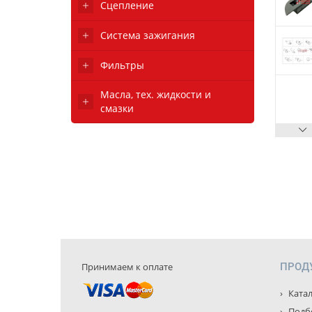
Сцепление
Система зажигания
Фильтры
Масла, тех. жидкости и
смазки
Принимаем к оплате
ПРОД
Катал
Подбо