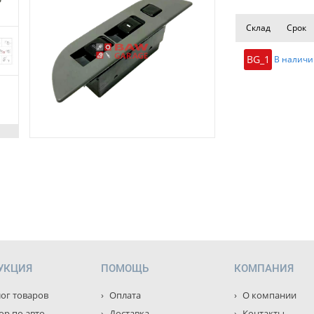
Склад
Срок
BG_1
В наличи
УКЦИЯ
ПОМОЩЬ
КОМПАНИЯ
ог товаров
Оплата
О компании
р по авто
Доставка
Контакты