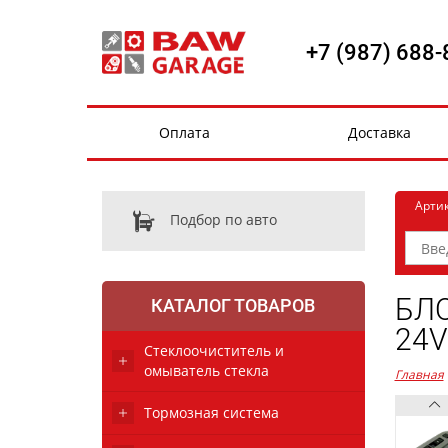
+7 (987) 688-
Оплата
Доставка
Арти
Подбор по авто
БЛ
КАТАЛОГ ТОВАРОВ
24V
Стеклоочиститель и
омыватель стекла
Главная
Тормозная система