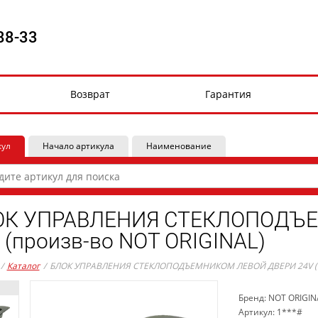
88-33
Возврат
Гарантия
кул
Начало артикула
Наименование
ОК УПРАВЛЕНИЯ СТЕКЛОПОДЪ
 (произв-во NOT ORIGINAL)
/
Каталог
/
БЛОК УПРАВЛЕНИЯ СТЕКЛОПОДЪЕМНИКОМ ЛЕВОЙ ДВЕРИ 24V (пр
Бренд: NOT ORIGIN
Артикул: 1***#