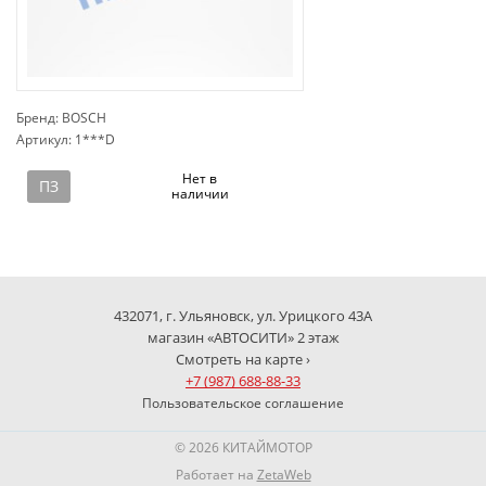
Бренд: BOSCH
Артикул: 1***D
сп
Нет в
ПЗ
наличии
432071, г. Ульяновск, ул. Урицкого 43А
магазин «АВТОСИТИ» 2 этаж
Смотреть на карте ›
+7 (987) 688-88-33
Пользовательское соглашение
© 2026 КИТАЙМОТОР
Работает на
ZetaWeb