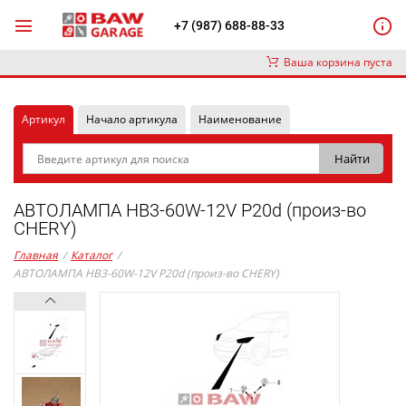
+7 (987) 688-88-33
Ваша корзина пуста
Артикул
Начало артикула
Наименование
АВТОЛАМПА HB3-60W-12V P20d (произ-во
CHERY)
Главная
/
Каталог
/
АВТОЛАМПА HB3-60W-12V P20d (произ-во CHERY)