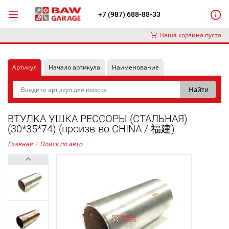
+7 (987) 688-88-33
Ваша корзина пуста
Артикул
Начало артикула
Наименование
ВТУЛКА УШКА РЕССОРЫ (СТАЛЬНАЯ)
(30*35*74) (произв-во CHINA / 福建)
Главная
/
Поиск по авто