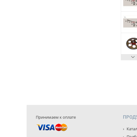
Принимаем к оплате
ПРОД
Катал
Подбо