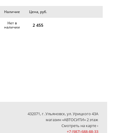
Наличие
Цена, руб.
Нет в
2 455
наличии
432071, г. Ульяновск, ул. Урицкого 43А
магазин «АВТОСИТИ» 2 этаж
Смотреть на карте ›
+7 (987) 688-88-33