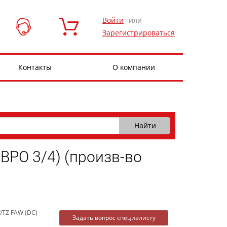
Войти
или
Зарегистрироваться
Контакты
О компании
РО 3/4) (произв-во
UTZ FAW (DC)
Задать вопрос специалисту