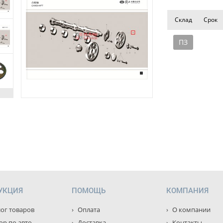
Склад
Срок
ПЗ
УКЦИЯ
ПОМОЩЬ
КОМПАНИЯ
ог товаров
Оплата
О компании
р по авто
Доставка
Контакты