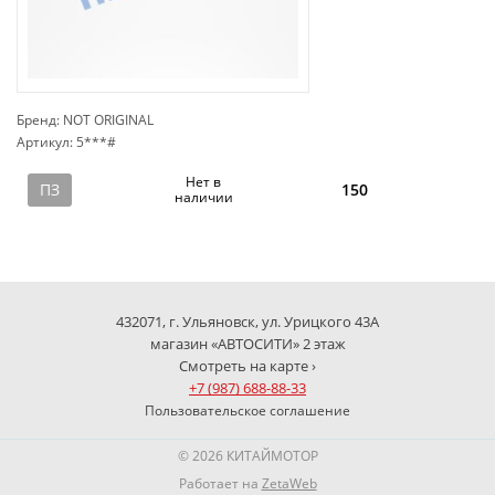
Бренд: NOT ORIGINAL
Артикул: 5***#
сп
Нет в
ПЗ
150
наличии
432071, г. Ульяновск, ул. Урицкого 43А
магазин «АВТОСИТИ» 2 этаж
Смотреть на карте ›
+7 (987) 688-88-33
Пользовательское соглашение
© 2026 КИТАЙМОТОР
Работает на
ZetaWeb