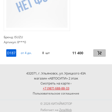
Бренд: ISUZU
Артикул: 8***0
сп
D187
11 400
от 4 дн.
8 шт
432071, г. Ульяновск, ул. Урицкого 43А
магазин «АВТОСИТИ» 2 этаж
Смотреть на карте ›
+7 (987) 688-88-33
Пользовательское соглашение
© 2026 КИТАЙМОТОР
Работает на
ZetaWeb