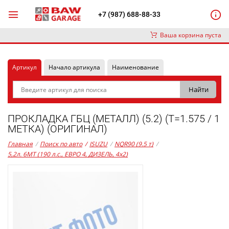
+7 (987) 688-88-33
Ваша корзина пуста
Артикул
Начало артикула
Наименование
ПРОКЛАДКА ГБЦ (МЕТАЛЛ) (5.2) (Т=1.575 / 1
МЕТКА) (ОРИГИНАЛ)
Главная
/
Поиск по авто
/
ISUZU
/
NQR90 (9.5 т)
/
5,2л. 6MT (190 л.с., ЕВРО 4, ДИЗЕЛЬ, 4x2)