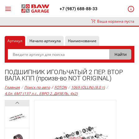
+7 (987) 688-88-33
Ваша корзина пуста
Артикул
Начало артикула
Наименование
ПОДШИПНИК ИГОЛЬЧАТЫЙ 2 ПЕР. ВТОР
ВАЛА КПП (произв-во NOT ORIGINAL)
Главная
/
Поиск по авто
/
FOTON
/
1069 (OLLIN) (8.0 т)
/
4,0л. 6MT (137 л.с., ЕВРО 2, ДИЗЕЛЬ, 4x2)