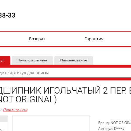
88-33
Возврат
Гарантия
кул
Начало артикула
Наименование
ШИПНИК ИГОЛЬЧАТЫЙ 2 ПЕР. В
NOT ORIGINAL)
/
Поиск по авто
Бренд: NOT ORIGIN
Артикул: K***#