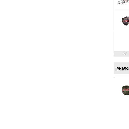
Анало