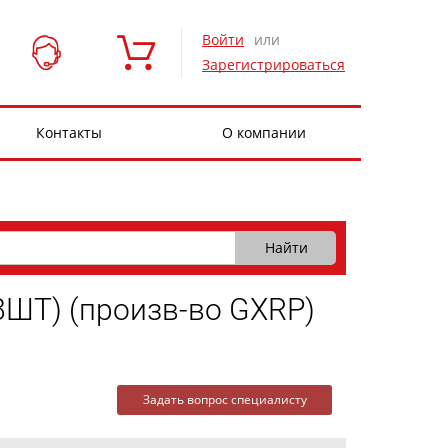
Войти
или
Зарегистрироваться
Контакты
О компании
Т) (произв-во GXRP)
Задать вопрос специалисту