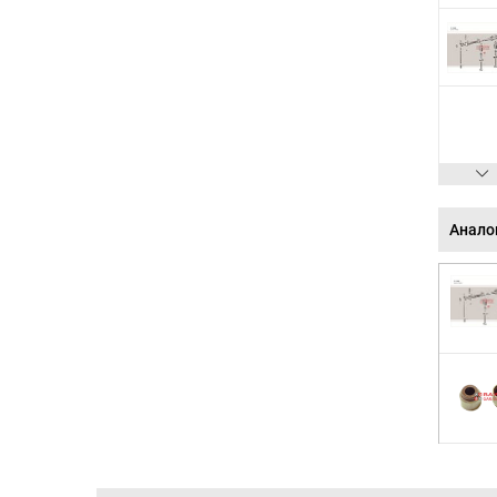
Анало