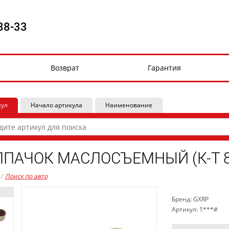
88-33
Возврат
Гарантия
кул
Начало артикула
Наименование
ПАЧОК МАСЛОСЪЕМНЫЙ (К-Т 8Ш
/
Поиск по авто
Бренд: GXRP
Артикул: 1***#