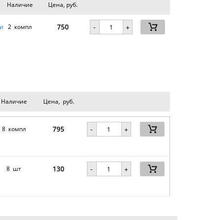
Наличие
Цена, руб.
750
-
и
2 компл
+
Наличие
Цена, руб.
795
-
8 компл
+
130
-
8 шт
+