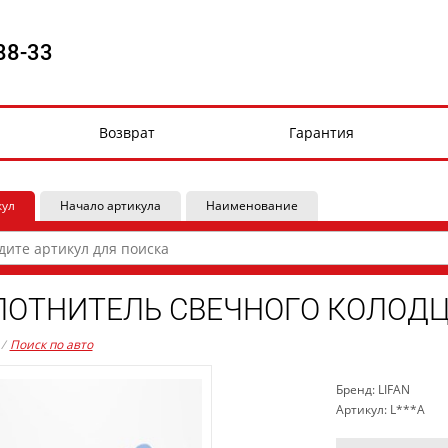
88-33
Возврат
Гарантия
кул
Начало артикула
Наименование
ОТНИТЕЛЬ СВЕЧНОГО КОЛОДЦА 
/
Поиск по авто
Бренд: LIFAN
Артикул: L***A