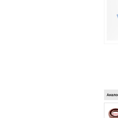
Анало