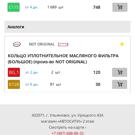
C115
748
от 4 дн.
1 689 шт
Аналоги
NOT ORIGINAL
E***#
КОЛЬЦО УПЛОТНИТЕЛЬНОЕ МАСЛЯНОГО ФИЛЬТРА
(БОЛЬШОЕ) (произ-во NOT ORIGINAL)
BG_1
120
от 2 дн.
2 шт
K128
30
от 6 дн.
81 шт
432071, г. Ульяновск, ул. Урицкого 43А
магазин «АВТОСИТИ» 2 этаж
Смотреть на карте ›
+7 (987) 688-88-33