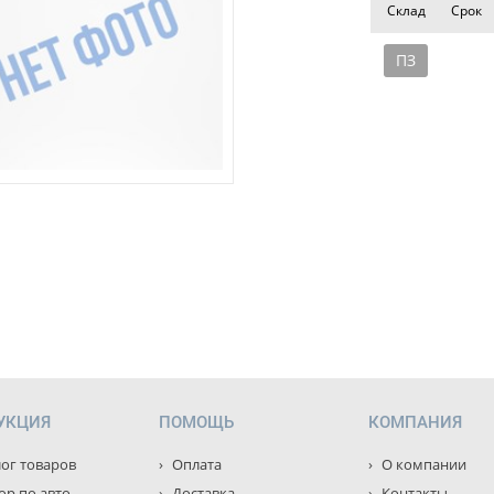
Склад
Срок
ПЗ
УКЦИЯ
ПОМОЩЬ
КОМПАНИЯ
ог товаров
Оплата
О компании
р по авто
Доставка
Контакты