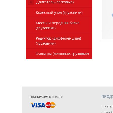
Двигатель (легковые)
Колесный узел (грузовики)
Мосты и передняя балка
(грузовики)
Редуктор (дифференциал)
(грузовики)
Фильтры (легковые, грузовые)
Принимаем к оплате
ПРОД
Катал
Подбо