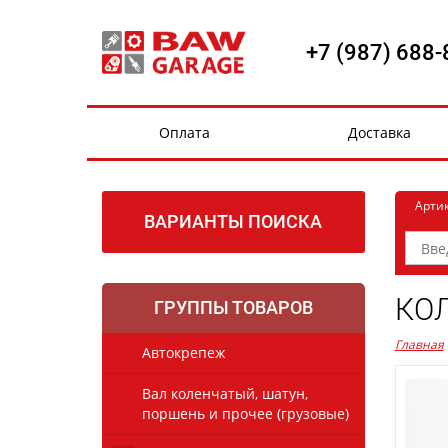
+7 (987) 688-
Оплата
Доставка
Арти
ВАРИАНТЫ ПОИСКА
КО
ГРУППЫ ТОВАРОВ
Главная
Автокрепеж
Вал коленчатый, шатун,
поршень и прочее (грузовые)