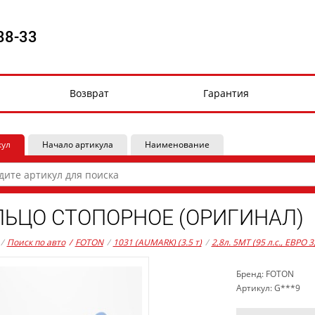
88-33
Возврат
Гарантия
кул
Начало артикула
Наименование
ЛЬЦО СТОПОРНОЕ (ОРИГИНАЛ)
/
Поиск по авто
/
FOTON
/
1031 (AUMARK) (3.5 т)
/
2,8л. 5MT (95 л.с., ЕВРО 
Бренд: FOTON
Артикул: G***9