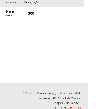
Наличие
Цена, руб.
Нет в
300
наличии
432071, г. Ульяновск, ул. Урицкого 43А
магазин «АВТОСИТИ» 2 этаж
Смотреть на карте ›
+7 (987) 688-88-33