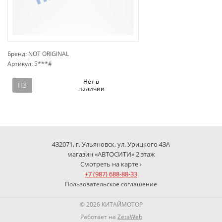
Бренд: NOT ORIGINAL
Артикул: 5***#
сп
Нет в
ПЗ
наличии
432071, г. Ульяновск, ул. Урицкого 43А
магазин «АВТОСИТИ» 2 этаж
Смотреть на карте ›
+7 (987) 688-88-33
Пользовательское соглашение
© 2026 КИТАЙМОТОР
Работает на
ZetaWeb