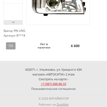
Бренд: PIN LING
Артикул: B***#
сп
Нет в
ПЗ
6 600
наличии
432071, г. Ульяновск, ул. Урицкого 43А
магазин «АВТОСИТИ» 2 этаж
Смотреть на карте ›
+7 (987) 688-88-33
Пользовательское соглашение
© 2026 КИТАЙМОТОР
Работает на
ZetaWeb