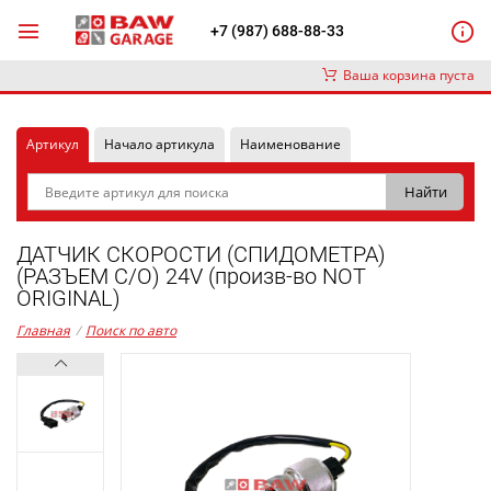
+7 (987) 688-88-33
Ваша корзина пуста
Артикул
Начало артикула
Наименование
ДАТЧИК СКОРОСТИ (СПИДОМЕТРА)
(РАЗЪЕМ С/О) 24V (произв-во NOT
ORIGINAL)
Главная
/
Поиск по авто