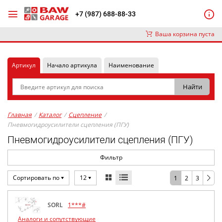
+7 (987) 688-88-33
Ваша корзина пуста
Артикул
Начало артикула
Наименование
Главная
/
Каталог
/
Сцепление
/
Пневмогидроусилители сцепления (ПГУ)
Пневмогидроусилители сцепления (ПГУ)
Фильтр
Сортировать по
12
1
2
3
SORL
1***#
Аналоги и сопутствующие