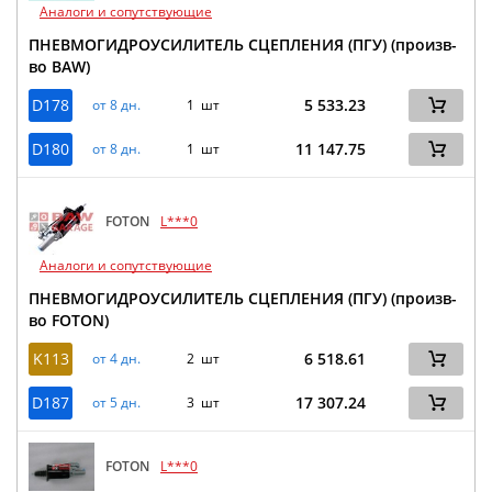
Аналоги и сопутствующие
ПНЕВМОГИДРОУСИЛИТЕЛЬ СЦЕПЛЕНИЯ (ПГУ) (произв-
во BAW)
D178
5 533.23
от 8 дн.
1 шт
D180
11 147.75
от 8 дн.
1 шт
FOTON
L***0
Аналоги и сопутствующие
ПНЕВМОГИДРОУСИЛИТЕЛЬ СЦЕПЛЕНИЯ (ПГУ) (произв-
во FOTON)
K113
6 518.61
от 4 дн.
2 шт
D187
17 307.24
от 5 дн.
3 шт
FOTON
L***0