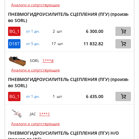
Аналоги и сопутствующие
ПНЕВМОГИДРОУСИЛИТЕЛЬ СЦЕПЛЕНИЯ (ПГУ) (произв-
во SORL)
BG_1
6 300.00
от 1 дн.
2 шт
D187
11 832.82
от 5 дн.
17 шт
SORL
1***#
Аналоги и сопутствующие
ПНЕВМОГИДРОУСИЛИТЕЛЬ СЦЕПЛЕНИЯ (ПГУ) (произв-
во SORL)
BG_1
6 435.00
от 1 дн.
1 шт
JAC
1***1
Аналоги и сопутствующие
ПНЕВМОГИДРОУСИЛИТЕЛЬ СЦЕПЛЕНИЯ (ПГУ) Н/О