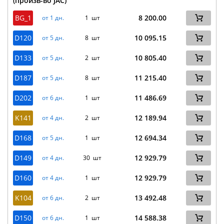
(произв-во JAC)
BG_1
8 200.00
от 1 дн.
1 шт
D120
10 095.15
от 5 дн.
8 шт
D133
10 805.40
от 5 дн.
2 шт
D187
11 215.40
от 5 дн.
8 шт
D202
11 486.69
от 6 дн.
1 шт
K141
12 189.94
от 4 дн.
2 шт
D168
12 694.34
от 5 дн.
1 шт
D149
12 929.79
от 4 дн.
30 шт
D160
12 929.79
от 4 дн.
1 шт
K104
13 492.48
от 6 дн.
2 шт
D150
14 588.38
от 6 дн.
1 шт