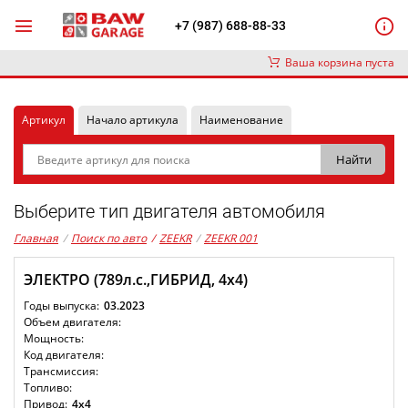
+7 (987) 688-88-33
Ваша корзина пуста
Артикул
Начало артикула
Наименование
Выберите тип двигателя автомобиля
Главная
/
Поиск по авто
/
ZEEKR
/
ZEEKR 001
ЭЛЕКТРО (789л.с.,ГИБРИД, 4x4)
03.2023
4x4