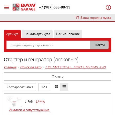
+7 (987) 688-88-33
Ваша корзина пуста
Артикул
Начало артикула
Наименование
Стартер и генератор (легковые)
Главная
/
Поиск по авто
/
1,8л. 5MT (133 л.с., ЕВРО 5, БЕНЗИН, 4x2)
Фильтр
Сортировать по
12
LIFAN
L***A
Аналоги и сопутствующие