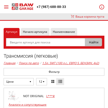
+7 (987) 688-88-33
Ваша корзина пуста
Артикул
Начало артикула
Наименование
Трансмиссия (легковые)
Главная
/
Поиск по авто
/
1,5л. 5MT (100 л.с., ЕВРО 5, БЕНЗИН, 4x2)
Фильтр
Цене
12
NOT ORIGINAL
L***#
Аналоги и сопутствующие