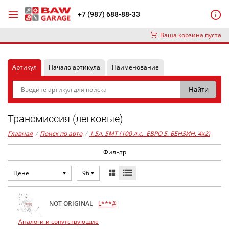
+7 (987) 688-88-33
Ваша корзина пуста
Артикул
Начало артикула
Наименование
Трансмиссия (легковые)
Главная
/
Поиск по авто
/
1,5л. 5MT (100 л.с., ЕВРО 5, БЕНЗИН, 4x2)
Фильтр
Цене
96
NOT ORIGINAL
L***#
Аналоги и сопутствующие