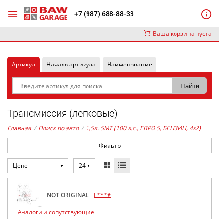
+7 (987) 688-88-33
Ваша корзина пуста
Артикул
Начало артикула
Наименование
Трансмиссия (легковые)
Главная
/
Поиск по авто
/
1,5л. 5MT (100 л.с., ЕВРО 5, БЕНЗИН, 4x2)
Фильтр
Цене
24
NOT ORIGINAL
L***#
Аналоги и сопутствующие