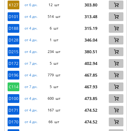
K127
303.80
от 6 дн.
12 шт
D101
313.48
от 4 дн.
514 шт
D188
315.19
от 4 дн.
6 шт
D128
346.04
от 4 дн.
1 шт
D215
380.51
от 4 дн.
234 шт
D172
402.94
от 7 дн.
5 шт
D196
467.85
от 4 дн.
779 шт
C114
467.93
от 7 дн.
5 шт
D100
473.85
от 4 дн.
600 шт
D171
474.52
от 4 дн.
167 шт
D170
474.52
от 4 дн.
66 шт