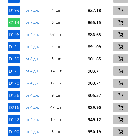
D199
827.18
от 7 дн.
4 шт
C114
865.15
от 7 дн.
5 шт
D196
886.65
от 4 дн.
97 шт
D121
891.09
от 4 дн.
4 шт
D139
901.65
от 8 дн.
5 шт
D171
903.71
от 4 дн.
14 шт
D170
903.71
от 4 дн.
12 шт
D136
905.57
от 4 дн.
9 шт
D216
929.90
от 4 дн.
47 шт
D122
949.12
от 4 дн.
10 шт
D100
950.19
от 4 дн.
8 шт