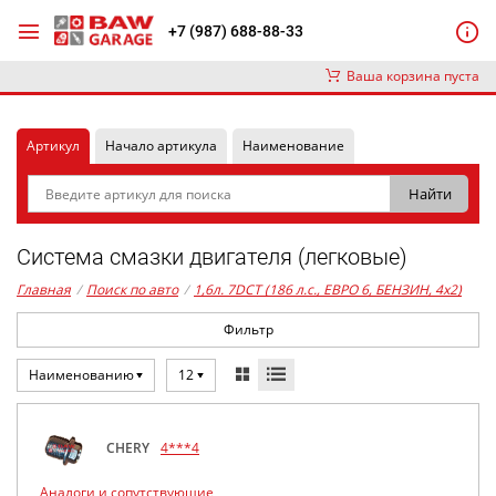
+7 (987) 688-88-33
Ваша корзина пуста
Артикул
Начало артикула
Наименование
Система смазки двигателя (легковые)
Главная
/
Поиск по авто
/
1,6л. 7DCT (186 л.с., ЕВРО 6, БЕНЗИН, 4x2)
Фильтр
Наименованию
12
CHERY
4***4
Аналоги и сопутствующие