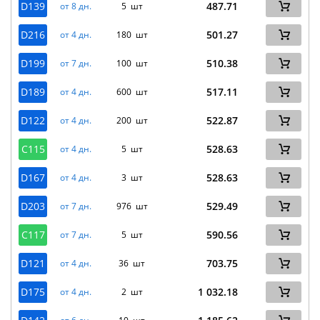
D139
487.71
от 8 дн.
5 шт
D216
501.27
от 4 дн.
180 шт
D199
510.38
от 7 дн.
100 шт
D189
517.11
от 4 дн.
600 шт
D122
522.87
от 4 дн.
200 шт
C115
528.63
от 4 дн.
5 шт
D167
528.63
от 4 дн.
3 шт
D203
529.49
от 7 дн.
976 шт
C117
590.56
от 7 дн.
5 шт
D121
703.75
от 4 дн.
36 шт
D175
1 032.18
от 4 дн.
2 шт