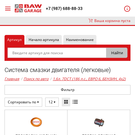
+7 (987) 688-88-33
Ваша корзина пуста
Артикул
Начало артикула
Наименование
Система смазки двигателя (легковые)
Главная
/
Поиск по авто
/
1,6л. 7DCT (186 л.с., ЕВРО 6, БЕНЗИН, 4x2)
Фильтр
Сортировать по
12