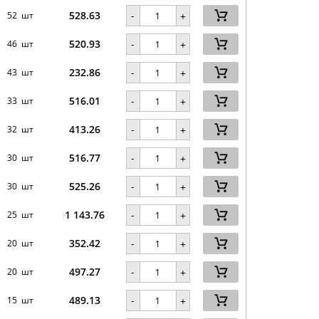
528.63
-
52 шт
+
520.93
-
46 шт
+
232.86
-
43 шт
+
516.01
-
33 шт
+
413.26
-
32 шт
+
516.77
-
30 шт
+
525.26
-
30 шт
+
1 143.76
-
25 шт
+
352.42
-
20 шт
+
497.27
-
20 шт
+
489.13
-
15 шт
+