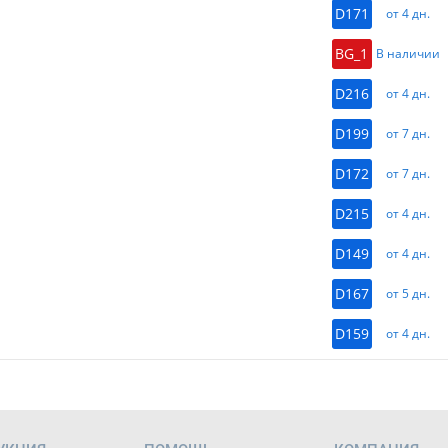
D171
от 4 дн.
BG_1
В наличии
D216
от 4 дн.
D199
от 7 дн.
D172
от 7 дн.
D215
от 4 дн.
D149
от 4 дн.
D167
от 5 дн.
D159
от 4 дн.