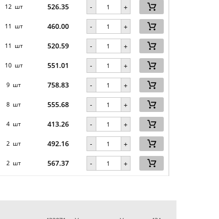
526.35
-
12 шт
+
460.00
-
11 шт
+
520.59
-
11 шт
+
551.01
-
10 шт
+
758.83
-
9 шт
+
555.68
-
8 шт
+
413.26
-
4 шт
+
492.16
-
2 шт
+
567.37
-
2 шт
+