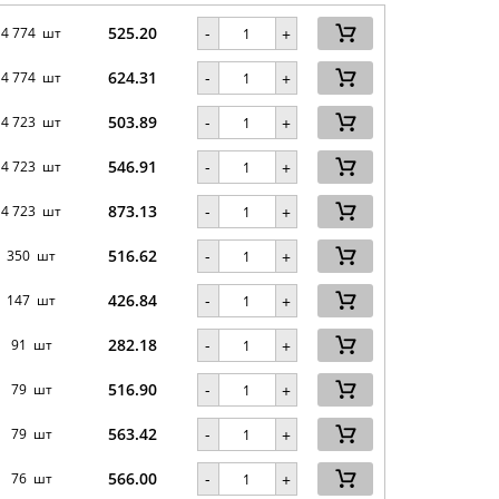
525.20
-
4 774 шт
+
624.31
-
4 774 шт
+
503.89
-
4 723 шт
+
546.91
-
4 723 шт
+
873.13
-
4 723 шт
+
516.62
-
350 шт
+
426.84
-
147 шт
+
282.18
-
91 шт
+
516.90
-
79 шт
+
563.42
-
79 шт
+
566.00
-
76 шт
+